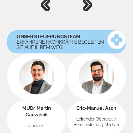
UNSER STEUERUNGSTEAM
–
ERFAHRENE FACHKRÄFTE BEGLEITEN
SIE AUF IHREM WEG
MUDr. Martin
Eric-Manuel Asch
Ganzarcik
Leitender Oberarzt /
Bereichsleitung Medizin
Chefarzt