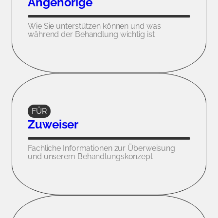
Angehörige
Wie Sie unterstützen können und was
während der Behandlung wichtig ist
FÜR
Zuweiser
Fachliche Informationen zur Überweisung
und unserem Behandlungs­konzept