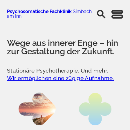
Zum
Psychosomatische Fachklinik
Simbach
Inhalt
am Inn
springen
Wege aus innerer Enge – hin
zur Gestaltung der Zukunft.
Stationäre Psychotherapie. Und mehr.
Wir ermöglichen eine zügige Aufnahme.