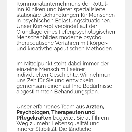
Kommunalunternehmens der Rottal-
Inn Kliniken und bietet spezialisierte
stationäre Behandlungen für Menschen
in psychischen Belastungs­situationen.
Unser Konzept verbindet auf der
Grundlage eines tiefen­psychologischen
Menschenbildes moderne psycho­
therapeutische Verfahren mit körper-
und kreativ­therapeutischen Methoden.
Im Mittelpunkt steht dabei immer der
einzelne Mensch mit seiner
individuellen Geschichte. Wir nehmen
uns Zeit für Sie und entwickeln
gemeinsam einen auf Ihre Bedürfnisse
abgestimmten Behandlungsplan.
Unser erfahrenes Team aus
Ärzten,
Psychologen, Therapeuten und
Pflegekräften
begleitet Sie auf Ihrem
Weg zu mehr Lebensqualität und
innerer Stabilität. Die ländliche