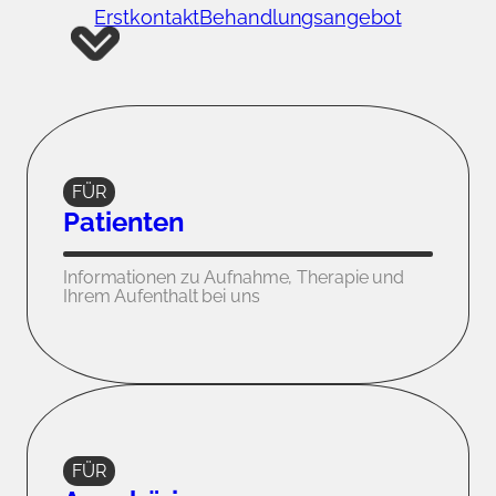
Erstkontakt
Behandlungsangebot
FÜR
Patienten
Informationen zu Aufnahme, Therapie und
Ihrem Aufenthalt bei uns
FÜR