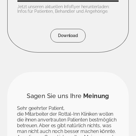
Jetzt unseren aktuellen Infoflyer herunterladen:
Infos für Patienten, Behandler und Angehörige.
Download
Sagen Sie uns Ihre
Meinung
Sehr geehrter Patient,
die Mitarbeiter der Rottal-Inn Kliniken wollen
die ihnen anvertrauten Patienten bestmöglich
betreuen. Aber es gibt natürlich nichts, was
man nicht auch noch besser machen könnte.